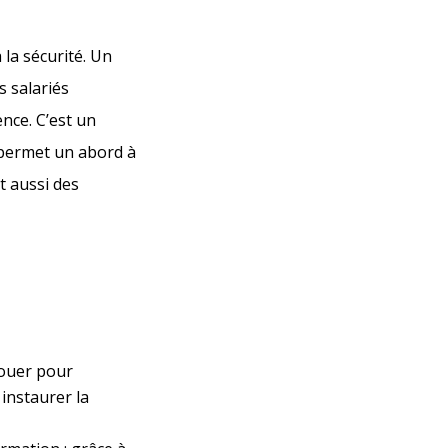
 la sécurité. Un
s salariés
nce. C’est un
 permet un abord à
t aussi des
jouer pour
 instaurer la