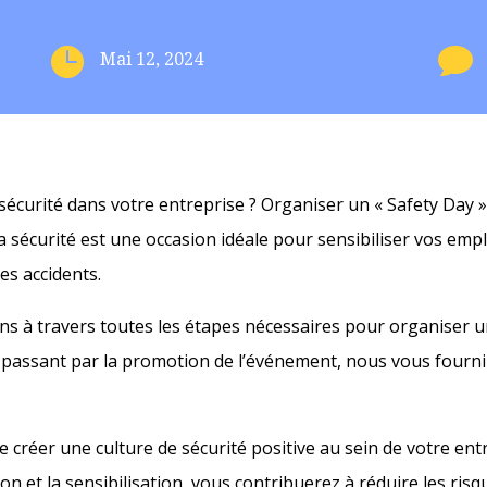


Mai 12, 2024
écurité dans votre entreprise ? Organiser un « Safety Day »
a sécurité est une occasion idéale pour sensibiliser vos empl
es accidents.
ons à travers toutes les étapes nécessaires pour organiser u
 en passant par la promotion de l’événement, nous vous fourn
e créer une culture de sécurité positive au sein de votre ent
ion et la sensibilisation, vous contribuerez à réduire les risq