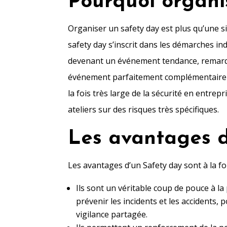
Pourquoi organi
Organiser un safety day est plus qu’une si
safety day s’inscrit dans les démarches in
devenant un événement tendance, remarqué
événement parfaitement complémentaire au
la fois très large de la sécurité en entre
ateliers sur des risques très spécifiques.
Les avantages d
Les avantages d’un Safety day sont à la fois
Ils sont un véritable coup de pouce à l
prévenir les incidents et les accidents,
vigilance partagée.