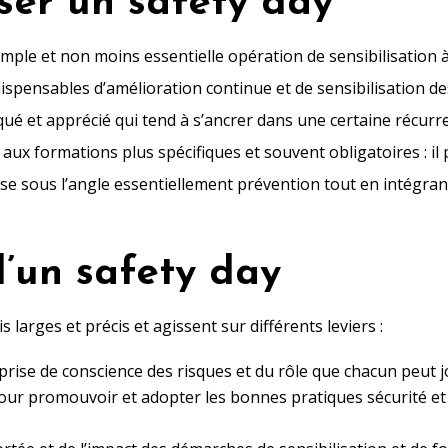
ser un safety day
mple et non moins essentielle opération de sensibilisation à
dispensables d’amélioration continue et de sensibilisation de
 et apprécié qui tend à s’ancrer dans une certaine récurre
x formations plus spécifiques et souvent obligatoires : il
prise sous l’angle essentiellement prévention tout en intégran
’un safety day
 larges et précis et agissent sur différents leviers :
a prise de conscience des risques et du rôle que chacun peut 
 pour promouvoir et adopter les bonnes pratiques sécurité et