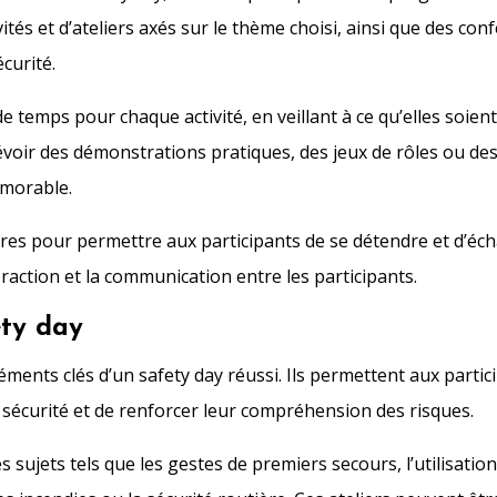
ités et d’ateliers axés sur le thème choisi, ainsi que des con
curité.
 temps pour chaque activité, en veillant à ce qu’elles soient
oir des démonstrations pratiques, des jeux de rôles ou des
émorable.
ères pour permettre aux participants de se détendre et d’éc
eraction et la communication entre les participants.
ety day
éléments clés d’un safety day réussi. Ils permettent aux partic
sécurité et de renforcer leur compréhension des risques.
 sujets tels que les gestes de premiers secours, l’utilisati