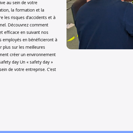
tive au sein de votre
ation, la formation et la
re les risques d’accidents et à
sonnel. Découvrez comment
t efficace en suivant nos
vos employés en bénéficieront à
r plus sur les meilleures
mment créer un environnement
 safety day Un « safety day »
ein de votre entreprise. C’est