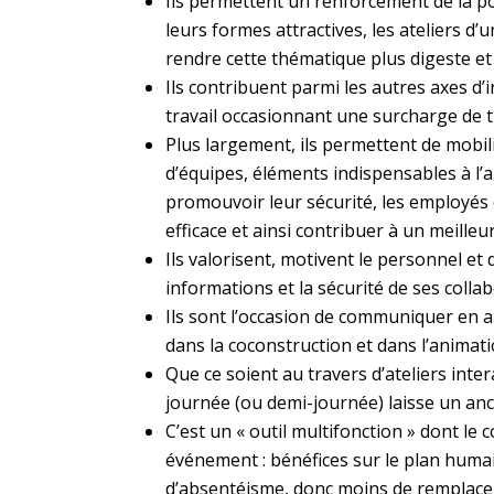
Ils permettent un renforcement de la po
leurs formes attractives, les ateliers d
rendre cette thématique plus digeste et
Ils contribuent parmi les autres axes d’i
travail occasionnant une surcharge de t
Plus largement, ils permettent de mobili
d’équipes, éléments indispensables à l’a
promouvoir leur sécurité, les employés
efficace et ainsi contribuer à un meille
Ils valorisent, motivent le personnel e
informations et la sécurité de ses colla
Ils sont l’occasion de communiquer en am
dans la coconstruction et dans l’animati
Que ce soient au travers d’ateliers inte
journée (ou demi-journée) laisse un anc
C’est un « outil multifonction » dont le 
événement : bénéfices sur le plan humai
d’absentéisme, donc moins de remplaceme