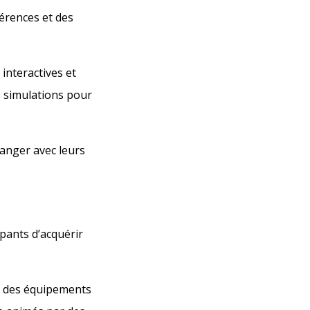
férences et des
 interactives et
 simulations pour
hanger avec leurs
ipants d’acquérir
on des équipements