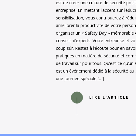
est de créer une culture de sécurité posi
entreprise. En mettant l’accent sur l’éduc
sensibilisation, vous contribuerez à rédui
améliorer la productivité de votre per
organiser un « Safety Day » mémorable e
conseils d’experts. Votre entreprise et 
coup sûr. Restez à l’écoute pour en savoi
pratiques en matière de sécurité et co
de travail sûr pour tous. Qu’est-ce qu’un
est un événement dédié à la sécurité au s
une journée spéciale […]
LIRE L'ARTICLE