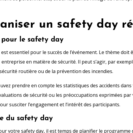
aniser un safety day ré
pour le safety day
est essentiel pour le succès de l’événement. Le thème doit ê
 entreprise en matière de sécurité. Il peut s’agir, par exempl
a sécurité routière ou de la prévention des incendies.
uvez prendre en compte les statistiques des accidents dans 
 évaluations de sécurité ou les préoccupations exprimées par
our susciter l’engagement et l’intérêt des participants.
e du safety day
ur votre safety day, il est temps de planifier le programme 