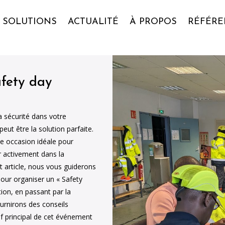
SOLUTIONS
ACTUALITÉ
À PROPOS
RÉFÉRE
fety day
 sécurité dans votre
eut être la solution parfaite.
ne occasion idéale pour
r activement dans la
t article, nous vous guiderons
pour organiser un « Safety
ution, en passant par la
urnirons des conseils
tif principal de cet événement