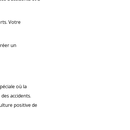
rts. Votre
créer un
péciale où la
 des accidents.
ulture positive de